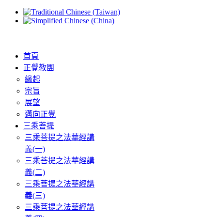
首頁
正覺教團
緣起
宗旨
展望
邁向正覺
三乘菩提
三乘菩提之法華經講
義(一)
三乘菩提之法華經講
義(二)
三乘菩提之法華經講
義(三)
三乘菩提之法華經講