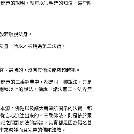
所開示的說明，就可以很明確的知道，這些附
般若解脫法身。
法身，所以才被稱為第二法寶。
尊、最勝的，沒有其他法能夠超越祂。
所開示的三乘經典中，都是同一種說法，只是
兩種以上的說法，佛說「諸法無二、法界無
的本源。佛陀以及諸大菩薩所開示的法寶，都
而從自心流注出來的。三乘佛法，則是依於眾
宗派之間對佛法的諍論，其實都是因為假名善
本來嚴謹而且完整的佛陀法教。