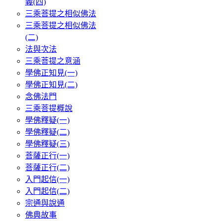
義(四)
三乘菩提之相似佛法
三乘菩提之相似佛法
(二)
法與次法
三乘菩提之意涵
學佛正知見(一)
學佛正知見(二)
念佛法門
三乘菩提概說
學佛釋疑(一)
學佛釋疑(二)
學佛釋疑(三)
菩薩正行(一)
菩薩正行(二)
入門起信(一)
入門起信(二)
宗通與說通
佛典故事