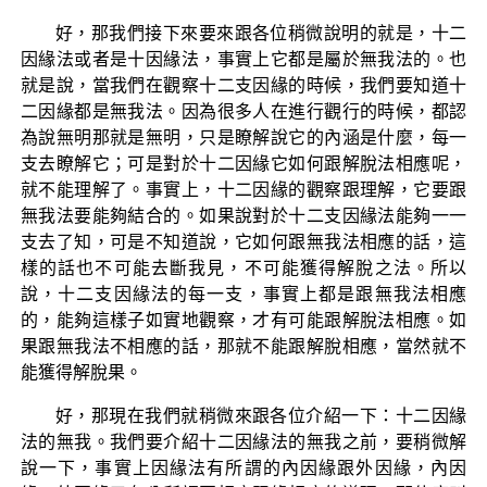
好，那我們接下來要來跟各位稍微說明的就是，十二
因緣法或者是十因緣法，事實上它都是屬於無我法的。也
就是說，當我們在觀察十二支因緣的時候，我們要知道十
二因緣都是無我法。因為很多人在進行觀行的時候，都認
為說無明那就是無明，只是瞭解說它的內涵是什麼，每一
支去瞭解它；可是對於十二因緣它如何跟解脫法相應呢，
就不能理解了。事實上，十二因緣的觀察跟理解，它要跟
無我法要能夠結合的。如果說對於十二支因緣法能夠一一
支去了知，可是不知道說，它如何跟無我法相應的話，這
樣的話也不可能去斷我見，不可能獲得解脫之法。所以
說，十二支因緣法的每一支，事實上都是跟無我法相應
的，能夠這樣子如實地觀察，才有可能跟解脫法相應。如
果跟無我法不相應的話，那就不能跟解脫相應，當然就不
能獲得解脫果。
好，那現在我們就稍微來跟各位介紹一下：十二因緣
法的無我。我們要介紹十二因緣法的無我之前，要稍微解
說一下，事實上因緣法有所謂的內因緣跟外因緣，內因