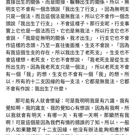
直接出生的關係，而是間接、輾轉出生的關係。所以，無
明支它不會有一個念頭說「我出生了行支」，因為無明支
只是一個法，而且這個法是無我法，所以它不會作一個念
頭說「我出生了行支」，不會這樣子。那行支呢，行支事
實上它也是一個法而已，它也是無我法，所以行支它也不
會說，「我是從無明的關係，我才出生」，行支它也不會
作這樣的念頭。乃至一直往後面推，生支不會說，「因為
有我這個生支的存在，所以我出生了老死支」，生支也不
會這樣想。老死支，它也不會想說，「我老死支是從生支
所出生的，因為我老死支只是一個法」，所以老死支不會
有一個「我」的想，生支也不會有一個「我」的想。所
以，所有的十二支因緣的每一支法，它都是無我法，它都
不會有作說：我出生了什麼。
那可能有人就會懷疑：可是我明明我是有六識，我有
覺知啊，我的識支、我的覺知心有想說，因為有我啊，所
以我就會有明天，有哪一天、有哪一天啊，那顯然有我
啊！可是這個是因為我們有情的錯誤的了知。所以，一般
的人如果聽聞了十二支因緣，他沒有辦法能夠相應於解