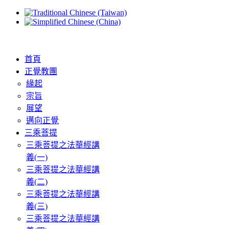
首頁
正覺教團
緣起
宗旨
展望
邁向正覺
三乘菩提
三乘菩提之法華經講
義(一)
三乘菩提之法華經講
義(二)
三乘菩提之法華經講
義(三)
三乘菩提之法華經講