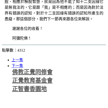
脫、相應於解脫智慧，就是因為他不能了知十二支因緣它
是無我法的，它是跟「我」是不相應的；而是因為對於法
界有錯誤的認知，對於十二支因緣有錯誤的認知所產生的
愚癡。那這個部分，我們下一節再來跟各位來解說。
謝謝各位的收看！
阿彌陀佛！
點擊數：4312
上一集
下一集
佛教正覺同修會
正覺教育基金會
正智書香園地