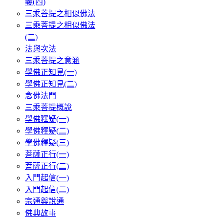
義(四)
三乘菩提之相似佛法
三乘菩提之相似佛法
(二)
法與次法
三乘菩提之意涵
學佛正知見(一)
學佛正知見(二)
念佛法門
三乘菩提概說
學佛釋疑(一)
學佛釋疑(二)
學佛釋疑(三)
菩薩正行(一)
菩薩正行(二)
入門起信(一)
入門起信(二)
宗通與說通
佛典故事