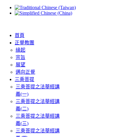
首頁
正覺教團
緣起
宗旨
展望
邁向正覺
三乘菩提
三乘菩提之法華經講
義(一)
三乘菩提之法華經講
義(二)
三乘菩提之法華經講
義(三)
三乘菩提之法華經講