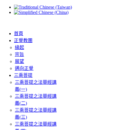
首頁
正覺教團
緣起
宗旨
展望
邁向正覺
三乘菩提
三乘菩提之法華經講
義(一)
三乘菩提之法華經講
義(二)
三乘菩提之法華經講
義(三)
三乘菩提之法華經講